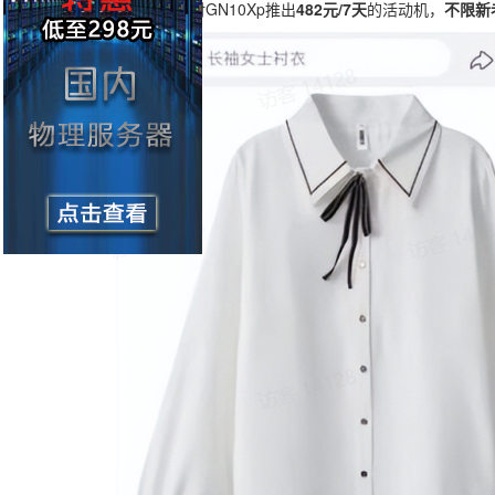
目前腾讯云对GN10Xp推出
482元/7天
的活动机，
不限新