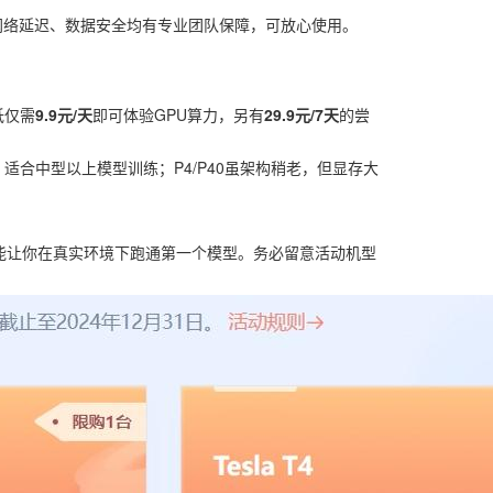
网络延迟、数据安全均有专业团队保障，可放心使用。
低仅需
9.9元/天
即可体验GPU算力，另有
29.9元/7天
的尝
联，适合中型以上模型训练；P4/P40虽架构稍老，但显存大
却能让你在真实环境下跑通第一个模型。务必留意活动机型