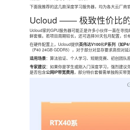
下面我推荐的这几款深度学习服务器，均为各大云厂商官
Ucloud —— 极致性价
Ucloud家的GPU服务器可能正是许多小伙伴一直在寻找
鲜套餐。若项目周期较长，还可选择30天包月配置，价
在硬件配置上，Ucloud提供
英伟达V100
和
P系列（如P4/
（P40 24GB GDDR5），对于部分对显存要求高
适用场景
：算法验证、个人学习、短期竞赛、初创团队
专家建议
：如果你是学生或刚入门深度学习，强烈建议先从
是否包含
公网IP带宽费用
，部分特价套餐需单独购买带