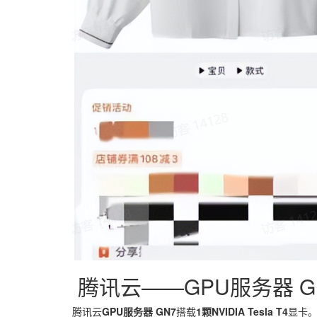
腾讯云——GPU服务器 G
腾讯云
GPU服务器 GN7
搭载
1颗NVIDIA Tesla T4
显卡。