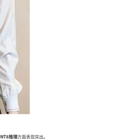
NT8推理
方面表现突出。