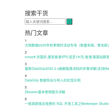
搜索干货
热门文章
1
大网数据2025年秋季限时活动专场（数量有限，售完即止
2
cncsz# 庆国庆,便宜香港VPS,低至19/月,香港/美国站群首月半
3
最新DataGrip2020.2.x破解版激活码的步骤详解(支持Mac/W
4
DataGrip 数据导出与导入的实现示例
5
Dbeaver基本使用图文详解
6
一款高颜值且免费的 SQL 开发工具之Beekeeper Studi