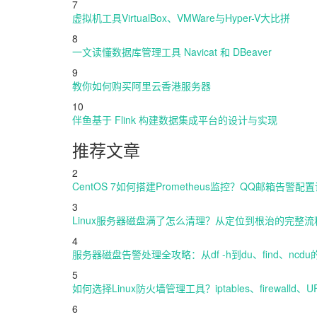
7
虚拟机工具VirtualBox、VMWare与Hyper-V大比拼
8
一文读懂数据库管理工具 Navicat 和 DBeaver
9
教你如何购买阿里云香港服务器
10
伴鱼基于 Flink 构建数据集成平台的设计与实现
推荐文章
2
CentOS 7如何搭建Prometheus监控？QQ邮箱告警配
3
Linux服务器磁盘满了怎么清理？从定位到根治的完整
4
服务器磁盘告警处理全攻略：从df -h到du、find、ncd
5
如何选择Linux防火墙管理工具？iptables、firewalld
6