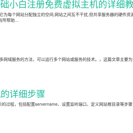
基础小白注册免费虚拟主机的详细
为每个网站分配独立的空间,网站之间互不干扰,但共享服务器的硬件资源
帮助...
多网域服务的方法，可以运行多个网站或服务的技术。，这篇文章主要为
机的详细步骤
析的过程，包括配置servername、设置监听端口、定义网站根目录等