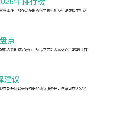
026年排行榜
实在太多，那在众多的香港主机租用及香港虚拟主机商
新盘点
能否长期稳定运行，所以本文给大家盘点了2026年排
择建议
现在都开始以云服务器和独立服务器，毕竟现在大家的