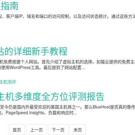
置指南
授权、客户端IP、域名和端口的访问控制，以及访问状态统计。通过这些方
站的详细新手教程
机免费搭建个人网站。首先介绍了虚拟主机的选择，如猫云提供的免费主
ordPress工具。最后提到了网站配置...
主机测评
虚拟主机多维度全方位评测报告
rg官方推荐，至今仍是国内外最受欢迎的美国主机商之一。那么BlueHost是
eSpeed Insights、负载和响应时...
首页
上一页
下一页
末页