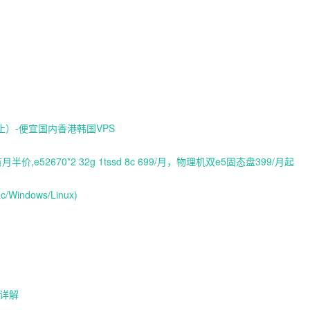
）-便宜国内香港韩国VPS
价,e52670*2 32g 1tssd 8c 699/月，物理机双e5固态盘399/月起
indows/Linux)
o详解